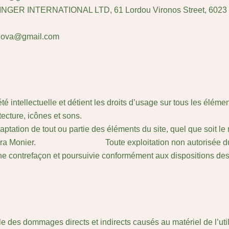
STINGER INTERNATIONAL LTD, 61 Lordou Vironos Street, 6023 L
a.lova@gmail.com
 intellectuelle et détient les droits d’usage sur tous les élément
ecture, icônes et sons.
aptation de tout ou partie des éléments du site, quel que soit le
ova – Laura Monier. Toute exploitation non autorisée du s
ne contrefaçon et poursuivie conformément aux dispositions des 
des dommages directs et indirects causés au matériel de l’utilis