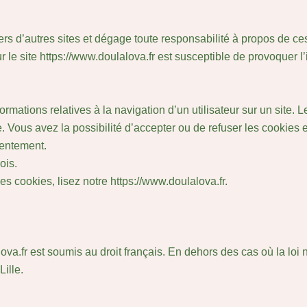
vers d’autres sites et dégage toute responsabilité à propos de ce
r le site https://www.doulalova.fr est susceptible de provoquer l’
nformations relatives à la navigation d’un utilisateur sur un site
 Vous avez la possibilité d’accepter ou de refuser les cookies 
sentement.
ois.
s cookies, lisez notre https://www.doulalova.fr.
lova.fr est soumis au droit français. En dehors des cas où la loi ne
Lille.