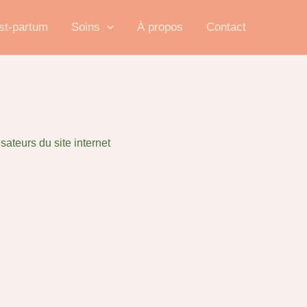
st-partum
Soins
À propos
Contact
sateurs du site internet