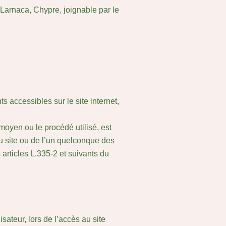
arnaca, Chypre, joignable par le
s accessibles sur le site internet,
 moyen ou le procédé utilisé, est
ite ou de l’un quelconque des
articles L.335-2 et suivants du
ateur, lors de l’accès au site