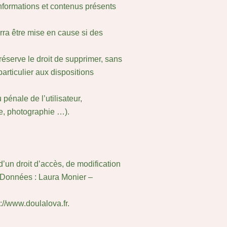
 informations et contenus présents
rra être mise en cause si des
réserve le droit de supprimer, sans
articulier aux dispositions
pénale de l’utilisateur,
te, photographie …).
d’un droit d’accès, de modification
s Données : Laura Monier –
://www.doulalova.fr.