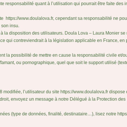
 responsabilité quant à l’utilisation qui pourrait être faite des
e https://www.doulalova.fr, cependant sa responsabilité ne pou
 son insu.
 la disposition des utilisateurs. Doula Lova – Laura Monier se 
qui contreviendrait à la législation applicable en France, en p
a possibilité de mettre en cause la responsabilité civile et/ou 
famant, ou pornographique, quel que soit le support utilisé (tex
modifiée, l’utilisateur du site https://www.doulalova.fr dispose 
e droit, envoyez un message à notre Délégué à la Protection de
ées (type de données, finalité, destinataire…), lisez notre https