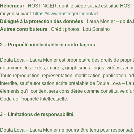
Hébergeur
: HOSTINGER, dont le siège social est situé HO
moyen suivant :
https://www.hostinger.fr/contact
.
Délégué à la protection des données
: Laura Monier – doul
Autres contributeurs
: Crédit photos : Lou Sonsino
2 – Propriété intellectuelle et contrefaçons
.
Doula Lova – Laura Monier est propriétaire des droits de propriété
notamment les textes, images, graphismes, logos, vidéos, archit
Toute reproduction, représentation, modification, publication, ad
interdite, sauf autorisation écrite préalable de Doula L
éléments qu’il contient sera considérée comme constitutive d’u
Code de Propriété Intellectuelle.
3 – Limitations de responsabilité.
Doula Lova – Laura Monier ne pourra être tenu pour responsable 