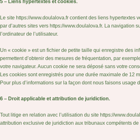
5 – Liens hypertextes et cookies.
Le site https://www.doulalova.fr contient des liens hypertextes 
par d’autres sites vers https://www.doulalova.fr. La navigation su
l’ordinateur de l’utilisateur.
Un « cookie » est un fichier de petite taille qui enregistre des i
permettent d’obtenir des mesures de fréquentation, par exemple.
votre navigateur. Aucun cookie ne sera déposé sans votre con
Les cookies sont enregistrés pour une durée maximale de 12 m
Pour plus d’informations sur la façon dont nous faisons usage de
6 – Droit applicable et attribution de juridiction.
Tout litige en relation avec l’utilisation du site https://www.doula
attribution exclusive de juridiction aux tribunaux compétents de 