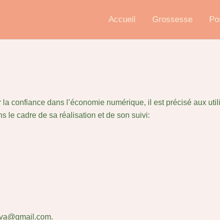
Accueil
Grossesse
Po
r la confiance dans l’économie numérique, il est précisé aux utili
ns le cadre de sa réalisation et de son suivi:
lova@gmail.com.